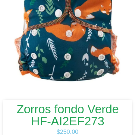
Zorros fondo Verde
HF-AI2EF273
$
250.00