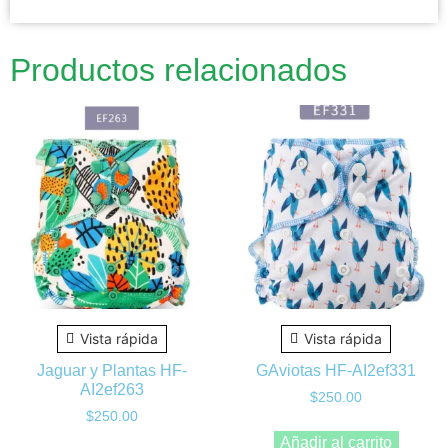
Productos relacionados
Vista rápida
Vista rápida
Jaguar y Plantas HF-
GAviotas HF-AI2ef331
AI2ef263
$
250.00
$
250.00
Añadir al carrito