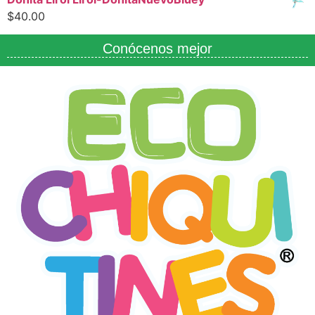
$
40.00
Conócenos mejor