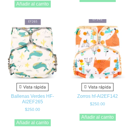
Añadir al carrito
Vista rápida
Vista rápida
Ballenas Verdes HF-
Zorros hf-AI2EF142
AI2EF265
$
250.00
$
250.00
Añadir al carrito
Añadir al carrito