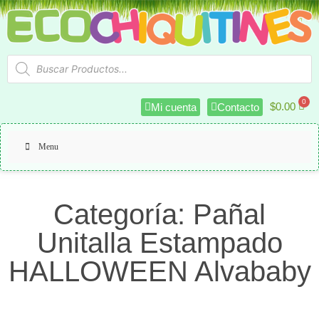
$
0.00
Mi cuenta
Contacto
Menu
Categoría: Pañal
Unitalla Estampado
HALLOWEEN Alvababy