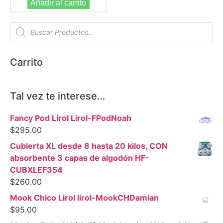
Añadir al carrito
Carrito
Tal vez te interese…
Fancy Pod Lirol Lirol-FPodNoah
$
295.00
Cubierta XL desde 8 hasta 20 kilos, CON
absorbente 3 capas de algodón HF-
CUBXLEF354
$
260.00
Mook Chico Lirol lirol-MookCHDamian
$
95.00