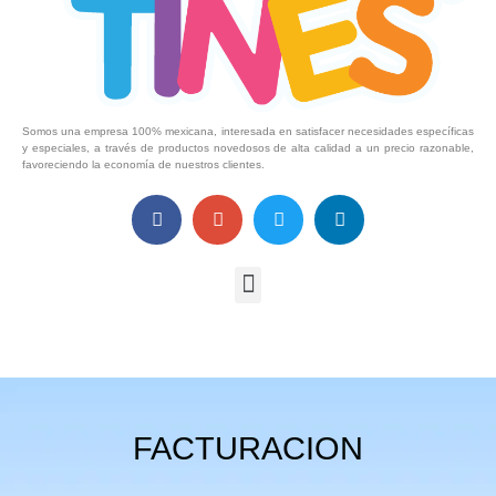
Somos una empresa 100% mexicana, interesada en satisfacer necesidades específicas
y especiales, a través de productos novedosos de alta calidad a un precio razonable,
favoreciendo la economía de nuestros clientes.
FACTURACION