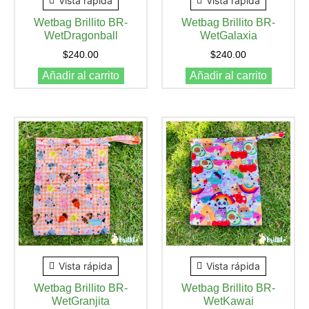
Vista rápida
Vista rápida
Wetbag Brillito BR-
Wetbag Brillito BR-
WetDragonball
WetGalaxia
$
240.00
$
240.00
Añadir al carrito
Añadir al carrito
Vista rápida
Vista rápida
Wetbag Brillito BR-
Wetbag Brillito BR-
WetGranjita
WetKawai