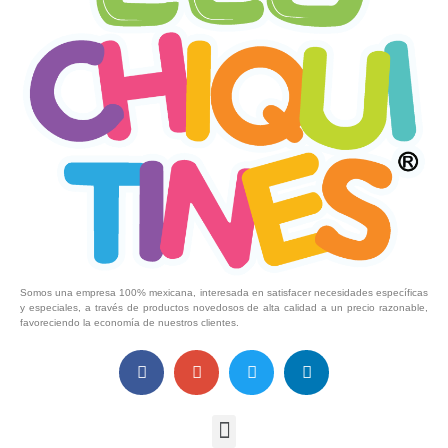
Somos una empresa 100% mexicana, interesada en satisfacer necesidades específicas
y especiales, a través de productos novedosos de alta calidad a un precio razonable,
favoreciendo la economía de nuestros clientes.