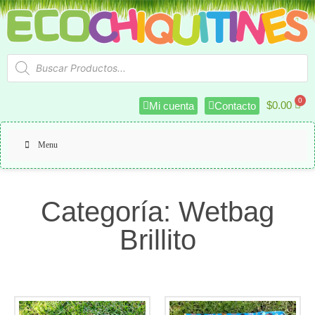
$
0.00
Mi cuenta
Contacto
Menu
Categoría: Wetbag
Brillito