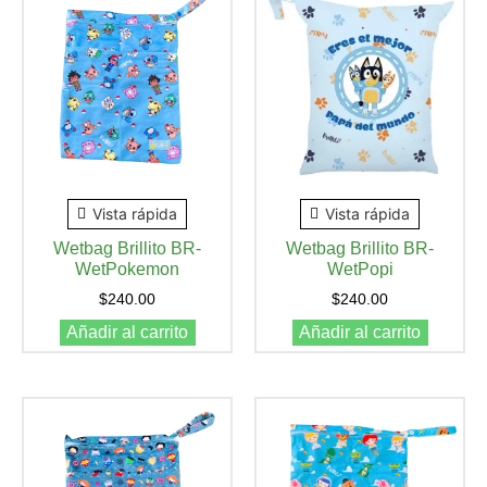
Vista rápida
Vista rápida
Wetbag Brillito BR-
Wetbag Brillito BR-
WetPokemon
WetPopi
$
240.00
$
240.00
Añadir al carrito
Añadir al carrito