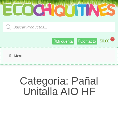
$
0.00
Mi cuenta
Contacto
Menu
Categoría: Pañal
Unitalla AIO HF