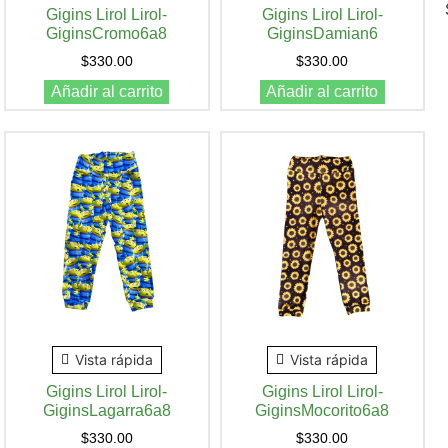
Gigins Lirol Lirol-
Gigins Lirol Lirol-
GiginsCromo6a8
GiginsDamian6
$
330.00
$
330.00
Añadir al carrito
Añadir al carrito
Vista rápida
Vista rápida
Gigins Lirol Lirol-
Gigins Lirol Lirol-
GiginsLagarra6a8
GiginsMocorito6a8
$
330.00
$
330.00