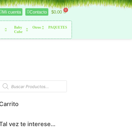
$
0.00
Mi cuenta
Contacto
Baby
Otros
PAQUETES
Cube
Carrito
Tal vez te interese…