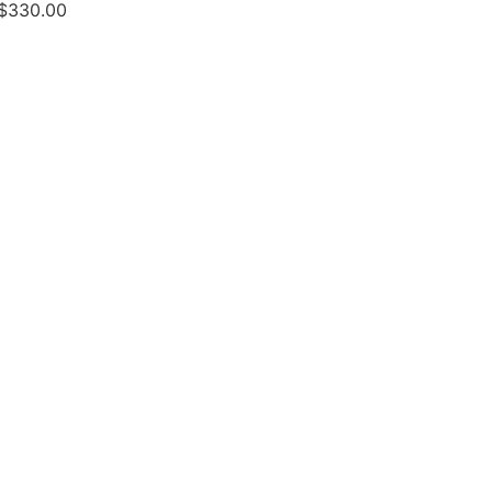
$
330.00