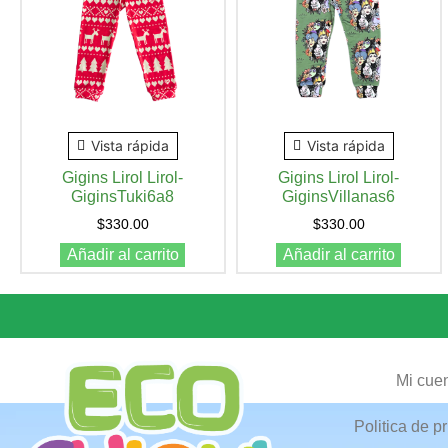
Vista rápida
Vista rápida
Gigins Lirol Lirol-
Gigins Lirol Lirol-
GiginsTuki6a8
GiginsVillanas6
$
330.00
$
330.00
Añadir al carrito
Añadir al carrito
Mi cue
Politica de p