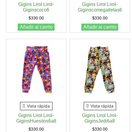
Gigins Lirol Lirol-
Gigins Lirol Lirol-
Giginscoco6
Giginscomegalletas6
$
330.00
$
330.00
Añadir al carrito
Añadir al carrito
Vista rápida
Vista rápida
Gigins Lirol Lirol-
Gigins Lirol Lirol-
GiginsHuesitos6a8
GiginsJedi6a8
$
330.00
$
330.00