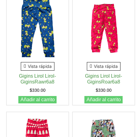
Vista rápida
Vista rápida
Gigins Lirol Lirol-
Gigins Lirol Lirol-
GiginsRawr6a8
GiginsRoar6a8
$
330.00
$
330.00
Añadir al carrito
Añadir al carrito