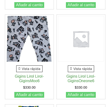
Añadir al carrito
Añadir al carrito
Vista rápida
Vista rápida
Gigins Lirol Lirol-
Gigins Lirol Lirol-
GiginsMoo6
GiginsOneone6
$
330.00
$
330.00
Añadir al carrito
Añadir al carrito