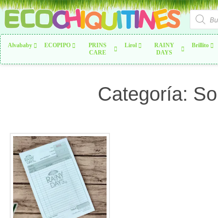
Alvababy
ECOPIPO
PRINS
Lirol
RAINY
Brillito
CARE
DAYS
Categoría: So