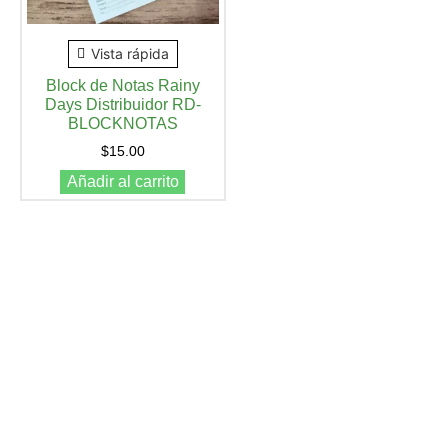
Vista rápida
Block de Notas Rainy
Days Distribuidor RD-
BLOCKNOTAS
$
15.00
Añadir al carrito