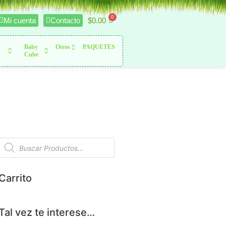
$
0.00
Mi cuenta
Contacto
Baby
Otros
PAQUETES
Cube
Carrito
Tal vez te interese…