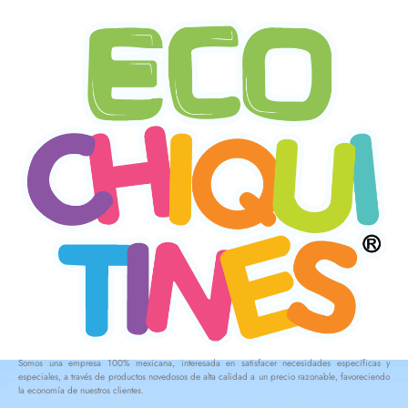
Somos una empresa 100% mexicana, interesada en satisfacer necesidades específicas y
especiales, a través de productos novedosos de alta calidad a un precio razonable, favoreciendo
la economía de nuestros clientes.