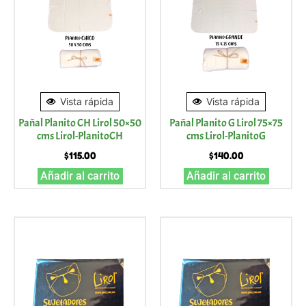
Vista rápida
Vista rápida
Pañal Planito CH Lirol 50×50
Pañal Planito G Lirol 75×75
cms Lirol-PlanitoCH
cms Lirol-PlanitoG
$
115.00
$
140.00
Añadir al carrito
Añadir al carrito