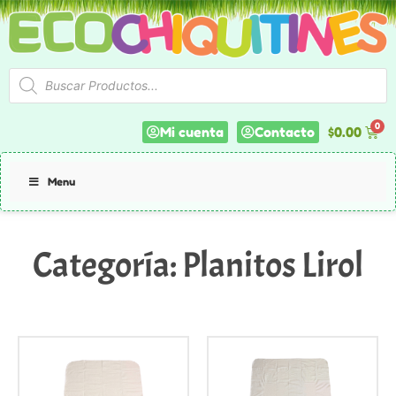
Mi cuenta
Contacto
$
0.00
Menu
Categoría: Planitos Lirol