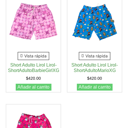
Vista rápida
Vista rápida
Short Adulto Lirol Lirol-
Short Adulto Lirol Lirol-
ShortAdultoBarbieGirlXG
ShortAdultoMarioXG
$
420.00
$
420.00
Añadir al carrito
Añadir al carrito