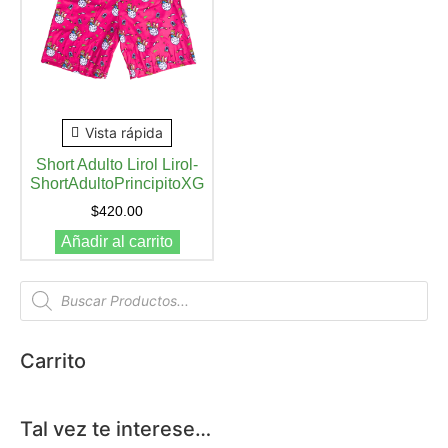
Vista rápida
Short Adulto Lirol Lirol-
ShortAdultoPrincipitoXG
$
420.00
Añadir al carrito
Carrito
Tal vez te interese…