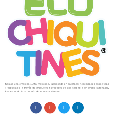
Somos una empresa 100% mexicana, interesada en satisfacer necesidades específicas
y especiales, a través de productos novedosos de alta calidad a un precio razonable,
favoreciendo la economía de nuestros clientes.