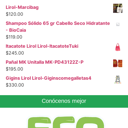
Lirol-Marcibag
$
120.00
Shampoo Sólido 65 gr Cabello Seco Hidratante
- BioCaia
$
119.00
Itacatote Lirol Lirol-ItacatoteTuki
$
245.00
Pañal MK Unitalla MK-PD43122Z-P
$
195.00
Gigins Lirol Lirol-Giginscomegalletas4
$
330.00
Conócenos mejor