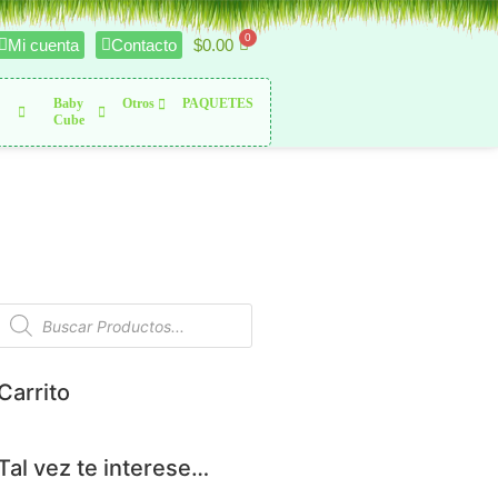
$
0.00
Mi cuenta
Contacto
Baby
Otros
PAQUETES
Cube
Carrito
Tal vez te interese…