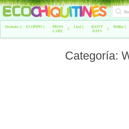
Alvababy
ECOPIPO
PRINS
Lirol
RAINY
Brillito
CARE
DAYS
Categoría: 