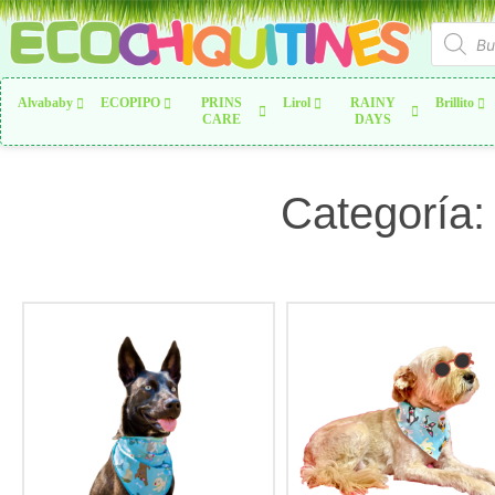
Alvababy
ECOPIPO
PRINS
Lirol
RAINY
Brillito
CARE
DAYS
Categoría