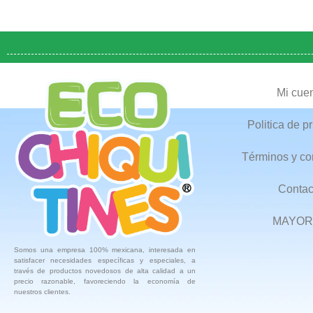
Mi cue
Politica de p
Términos y co
Contac
MAYOR
Somos una empresa 100% mexicana, interesada en
satisfacer necesidades específicas y especiales, a
través de productos novedosos de alta calidad a un
precio razonable, favoreciendo la economía de
nuestros clientes.