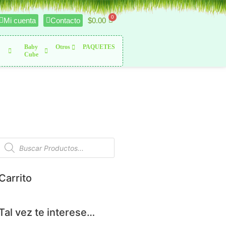
$
0.00
Mi cuenta
Contacto
Baby
Otros
PAQUETES
Cube
Carrito
Tal vez te interese…