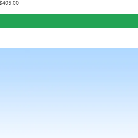
$
405.00