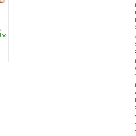
ol-
ino