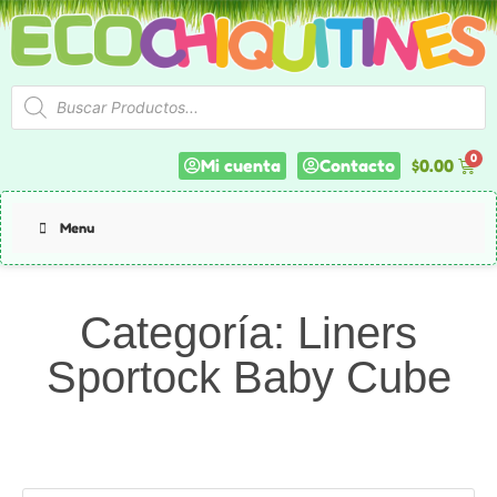
Mi cuenta
Contacto
$
0.00
Menu
Categoría: Liners
Sportock Baby Cube