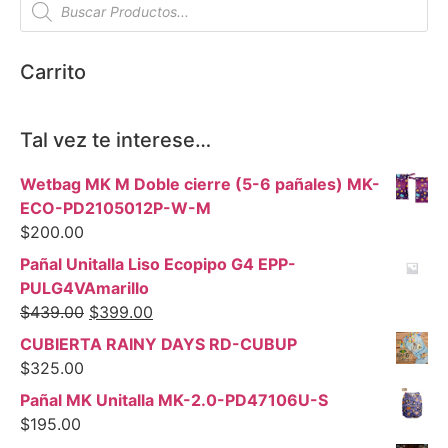
Carrito
Tal vez te interese…
Wetbag MK M Doble cierre (5-6 pañales) MK-
ECO-PD2105012P-W-M
$
200.00
Pañal Unitalla Liso Ecopipo G4 EPP-
PULG4VAmarillo
$
439.00
$
399.00
CUBIERTA RAINY DAYS RD-CUBUP
$
325.00
Pañal MK Unitalla MK-2.0-PD47106U-S
$
195.00