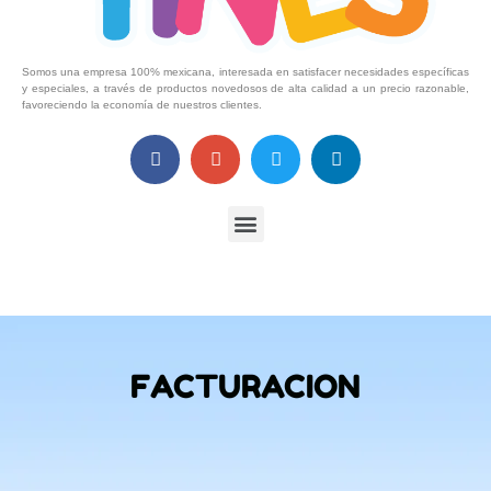
Somos una empresa 100% mexicana, interesada en satisfacer necesidades específicas
y especiales, a través de productos novedosos de alta calidad a un precio razonable,
favoreciendo la economía de nuestros clientes.
FACTURACION