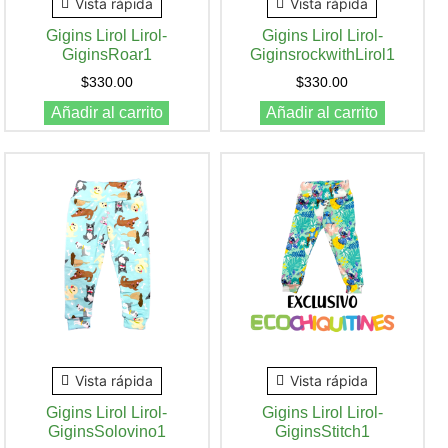
Vista rápida
Vista rápida
Gigins Lirol Lirol-
Gigins Lirol Lirol-
GiginsRoar1
GiginsrockwithLirol1
$
330.00
$
330.00
Añadir al carrito
Añadir al carrito
Vista rápida
Vista rápida
Gigins Lirol Lirol-
Gigins Lirol Lirol-
GiginsSolovino1
GiginsStitch1