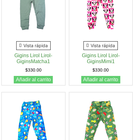
Vista rápida
Vista rápida
Gigins Lirol Lirol-
Gigins Lirol Lirol-
GiginsMatcha1
GiginsMimi1
$
330.00
$
330.00
Añadir al carrito
Añadir al carrito