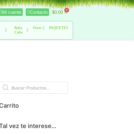
$
0.00
Mi cuenta
Contacto
Baby
Otros
PAQUETES
Cube
Carrito
Tal vez te interese…