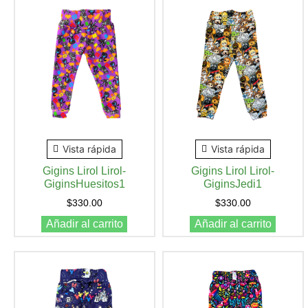
Vista rápida
Vista rápida
Gigins Lirol Lirol-
Gigins Lirol Lirol-
GiginsHuesitos1
GiginsJedi1
$
330.00
$
330.00
Añadir al carrito
Añadir al carrito