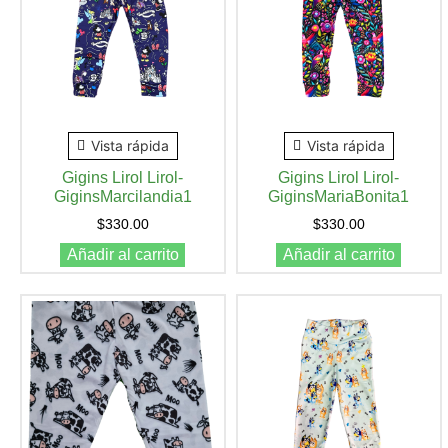
Vista rápida
Vista rápida
Gigins Lirol Lirol-
Gigins Lirol Lirol-
GiginsMarcilandia1
GiginsMariaBonita1
$
330.00
$
330.00
Añadir al carrito
Añadir al carrito