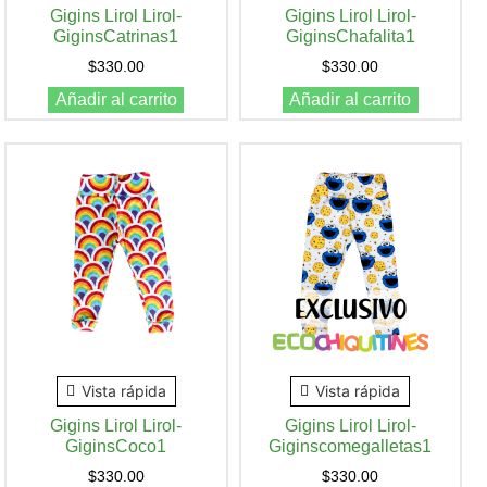
Gigins Lirol Lirol-
Gigins Lirol Lirol-
GiginsCatrinas1
GiginsChafalita1
$
330.00
$
330.00
Añadir al carrito
Añadir al carrito
Vista rápida
Vista rápida
Gigins Lirol Lirol-
Gigins Lirol Lirol-
GiginsCoco1
Giginscomegalletas1
$
330.00
$
330.00