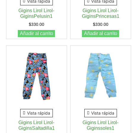
Vista rápida
Vista rápida
Gigins Lirol Lirol-
Gigins Lirol Lirol-
GiginsPelusin1
GiginsPrincesas1
$
330.00
$
330.00
Añadir al carrito
Añadir al carrito
Vista rápida
Vista rápida
Gigins Lirol Lirol-
Gigins Lirol Lirol-
GiginsSaltadilla1
Giginssoles1