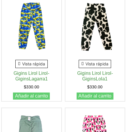
Vista rápida
Vista rápida
Gigins Lirol Lirol-
Gigins Lirol Lirol-
GiginsLagarra1
GiginsLola1
$
330.00
$
330.00
Añadir al carrito
Añadir al carrito