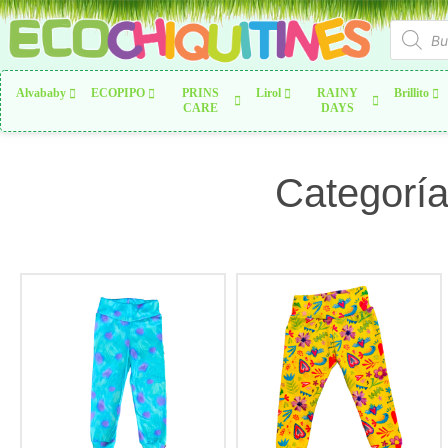
Alvababy
ECOPIPO
PRINS
Lirol
RAINY
Brillito
CARE
DAYS
Categoría: