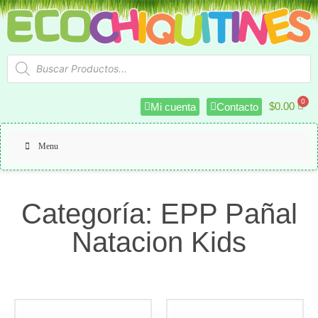
$
0.00
Mi cuenta
Contacto
Menu
Categoría: EPP Pañal
Natacion Kids