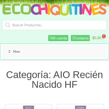
$
0.00
Mi cuenta
Contacto
Menu
Categoría: AIO Recién
Nacido HF