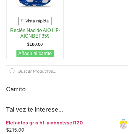
Vista rápida
Recién Nacido AIO HF-
AIONBEF359
$
180.00
Añadir al carrito
Carrito
Tal vez te interese…
Elefantes gris hf-aionoctvsef120
$
215.00