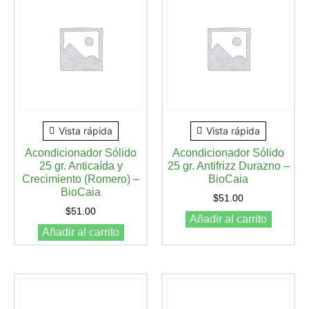
Vista rápida
Vista rápida
Acondicionador Sólido
Acondicionador Sólido
25 gr. Anticaída y
25 gr. Antifrizz Durazno –
Crecimiento (Romero) –
BioCaia
BioCaia
$
51.00
$
51.00
Añadir al carrito
Añadir al carrito