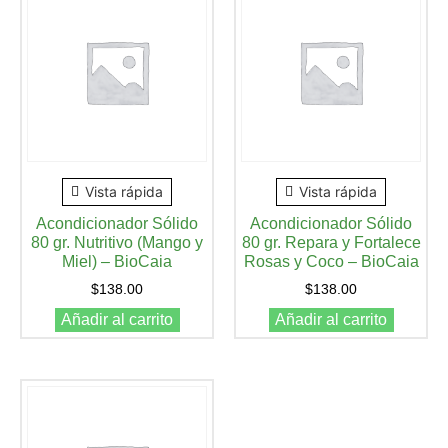
Vista rápida
Vista rápida
Acondicionador Sólido
Acondicionador Sólido
80 gr. Nutritivo (Mango y
80 gr. Repara y Fortalece
Miel) – BioCaia
Rosas y Coco – BioCaia
$
138.00
$
138.00
Añadir al carrito
Añadir al carrito