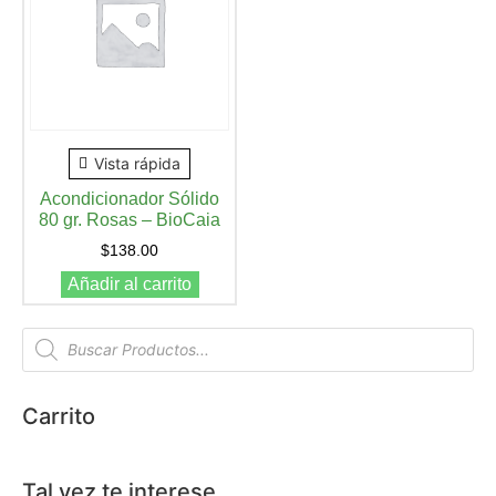
Vista rápida
Acondicionador Sólido
80 gr. Rosas – BioCaia
$
138.00
Añadir al carrito
Carrito
Tal vez te interese…