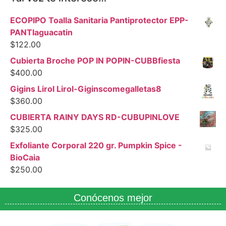
ECOPIPO Toalla Sanitaria Pantiprotector EPP-
PANTIaguacatin
$
122.00
Cubierta Broche POP IN POPIN-CUBBfiesta
$
400.00
Gigins Lirol Lirol-Giginscomegalletas8
$
360.00
CUBIERTA RAINY DAYS RD-CUBUPINLOVE
$
325.00
Exfoliante Corporal 220 gr. Pumpkin Spice -
BioCaia
$
250.00
Conócenos mejor