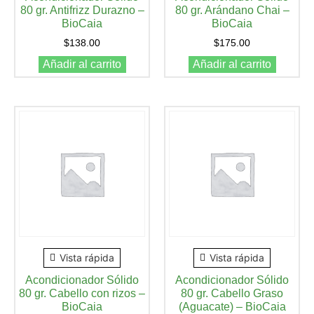
80 gr. Antifrizz Durazno –
80 gr. Arándano Chai –
BioCaia
BioCaia
$
138.00
$
175.00
Añadir al carrito
Añadir al carrito
Vista rápida
Vista rápida
Acondicionador Sólido
Acondicionador Sólido
80 gr. Cabello con rizos –
80 gr. Cabello Graso
BioCaia
(Aguacate) – BioCaia