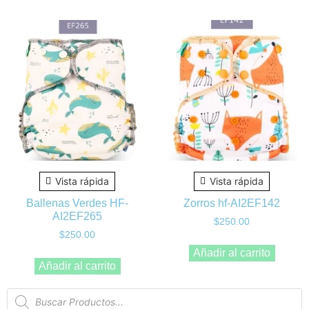
Vista rápida
Vista rápida
Ballenas Verdes HF-
Zorros hf-AI2EF142
AI2EF265
$
250.00
$
250.00
Añadir al carrito
Añadir al carrito