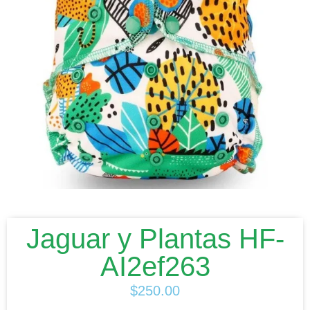
Jaguar y Plantas HF-
AI2ef263
$
250.00