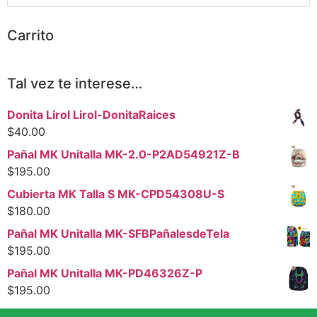
Carrito
Tal vez te interese…
Donita Lirol Lirol-DonitaRaices
$
40.00
Pañal MK Unitalla MK-2.0-P2AD54921Z-B
$
195.00
Cubierta MK Talla S MK-CPD54308U-S
$
180.00
Pañal MK Unitalla MK-SFBPañalesdeTela
$
195.00
Pañal MK Unitalla MK-PD46326Z-P
$
195.00