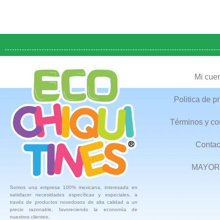
Mi cue
Politica de p
Términos y co
Contac
MAYOR
Somos una empresa 100% mexicana, interesada en
satisfacer necesidades específicas y especiales, a
través de productos novedosos de alta calidad a un
precio razonable, favoreciendo la economía de
nuestros clientes.