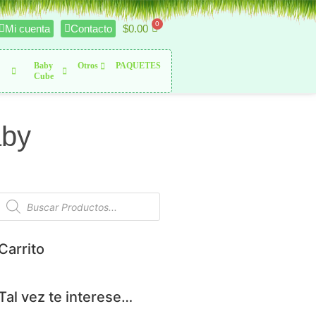
$
0.00
Mi cuenta
Contacto
Baby
Otros
PAQUETES
Cube
aby
Carrito
Tal vez te interese…