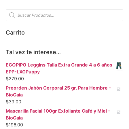
Carrito
Tal vez te interese…
ECOPIPO Leggins Talla Extra Grande 4 a 6 años
EPP-LXGPuppy
$
279.00
Preorden Jabón Corporal 25 gr. Para Hombre -
BioCaia
$
39.00
Mascarilla Facial 100gr Exfoliante Café y Miel -
BioCaia
$
196.00