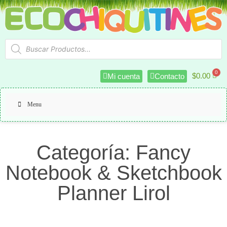
$
0.00
Mi cuenta
Contacto
Menu
Categoría: Fancy
Notebook & Sketchbook
Planner Lirol