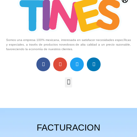
Somos una empresa 100% mexicana, interesada en satisfacer necesidades específicas
y especiales, a través de productos novedosos de alta calidad a un precio razonable,
favoreciendo la economía de nuestros clientes.
FACTURACION