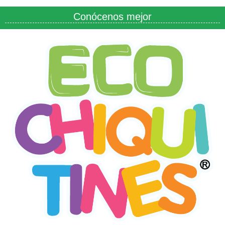
Conócenos mejor