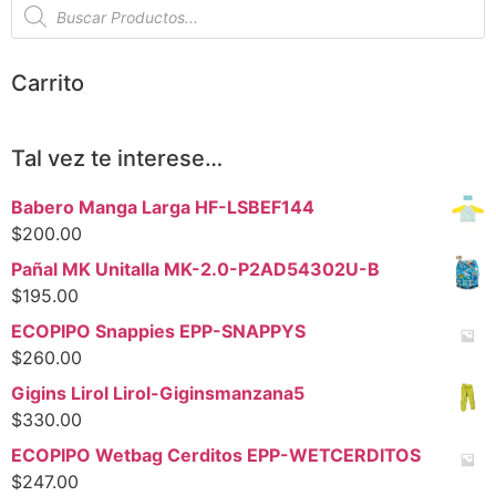
Carrito
Tal vez te interese…
Babero Manga Larga HF-LSBEF144
$
200.00
Pañal MK Unitalla MK-2.0-P2AD54302U-B
$
195.00
ECOPIPO Snappies EPP-SNAPPYS
$
260.00
Gigins Lirol Lirol-Giginsmanzana5
$
330.00
ECOPIPO Wetbag Cerditos EPP-WETCERDITOS
$
247.00