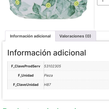
Información adicional
Valoraciones (0)
Información adicional
F_ClaveProdServ
53102305
F_Unidad
Pieza
F_ClaveUnidad
H87