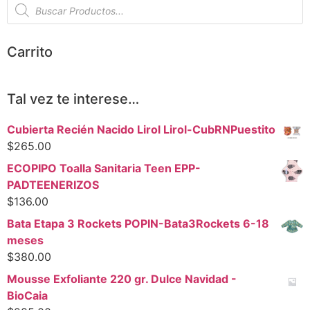
Carrito
Tal vez te interese…
Cubierta Recién Nacido Lirol Lirol-CubRNPuestito
$
265.00
ECOPIPO Toalla Sanitaria Teen EPP-
PADTEENERIZOS
$
136.00
Bata Etapa 3 Rockets POPIN-Bata3Rockets 6-18
meses
$
380.00
Mousse Exfoliante 220 gr. Dulce Navidad -
BioCaia