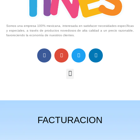
Somos una empresa 100% mexicana, interesada en satisfacer necesidades específicas
y especiales, a través de productos novedosos de alta calidad a un precio razonable,
favoreciendo la economía de nuestros clientes.
FACTURACION