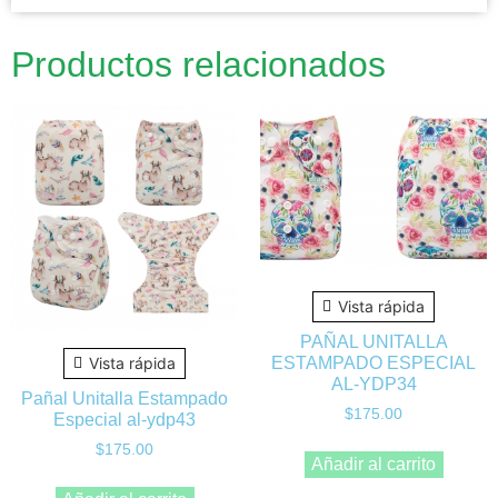
Productos relacionados
Vista rápida
PAÑAL UNITALLA
ESTAMPADO ESPECIAL
Vista rápida
AL-YDP34
Pañal Unitalla Estampado
$
175.00
Especial al-ydp43
$
175.00
Añadir al carrito