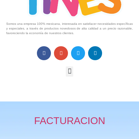
Somos una empresa 100% mexicana, interesada en satisfacer necesidades específicas
y especiales, a través de productos novedosos de alta calidad a un precio razonable,
favoreciendo la economía de nuestros clientes.
FACTURACION