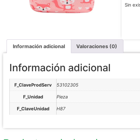
Sin exi
Información adicional
Valoraciones (0)
Información adicional
F_ClaveProdServ
53102305
F_Unidad
Pieza
F_ClaveUnidad
H87