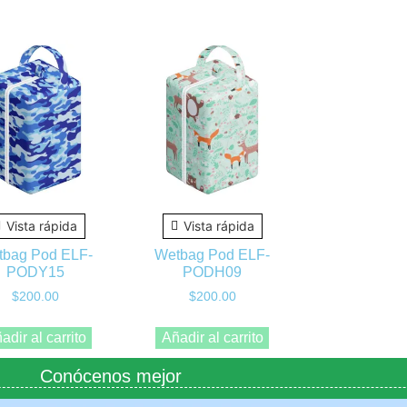
Vista rápida
Vista rápida
tbag Pod ELF-
Wetbag Pod ELF-
PODY15
PODH09
$
200.00
$
200.00
adir al carrito
Añadir al carrito
Conócenos mejor