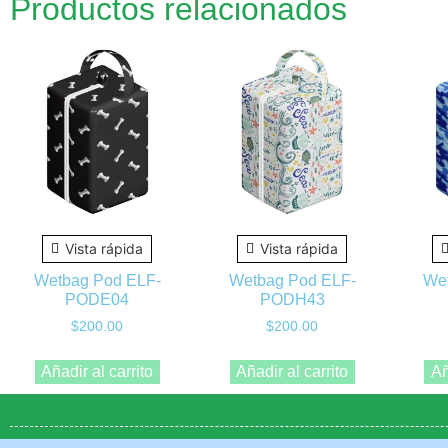
Productos relacionados
Vista rápida
Vista rápida
Wetbag Pod ELF-
Wetbag Pod ELF-
We
PODE04
PODH43
$
200.00
$
200.00
Añadir al carrito
Añadir al carrito
Añ