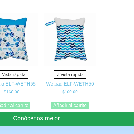
Vista rápida
Vista rápida
ag ELF-WETH55
Wetbag ELF-WETH50
$
160.00
$
160.00
adir al carrito
Añadir al carrito
Conócenos mejor