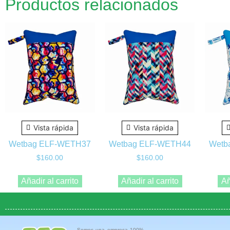
Productos relacionados
Vista rápida
Vista rápida
Wetbag ELF-WETH37
Wetbag ELF-WETH44
Wetb
$
160.00
$
160.00
Añadir al carrito
Añadir al carrito
Añ
Somos una empresa 100%