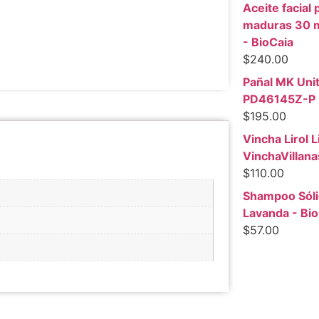
Aceite facial 
maduras 30 ml
- BioCaia
$
240.00
Pañal MK Unit
PD46145Z-P
$
195.00
Vincha Lirol L
VinchaVillana
$
110.00
Shampoo Sóli
Lavanda - Bi
$
57.00