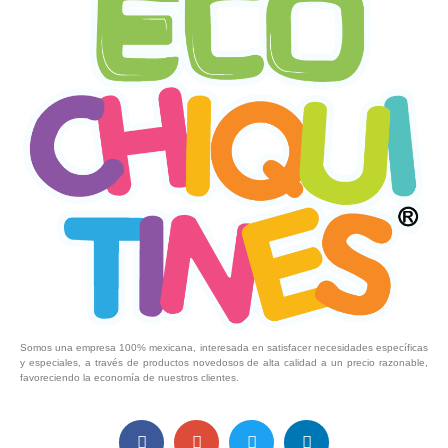
Somos una empresa 100% mexicana, interesada en satisfacer necesidades específicas
y especiales, a través de productos novedosos de alta calidad a un precio razonable,
favoreciendo la economía de nuestros clientes.