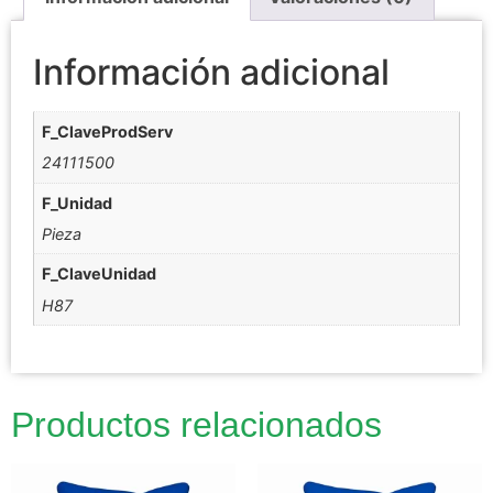
Información adicional
F_ClaveProdServ
24111500
F_Unidad
Pieza
F_ClaveUnidad
H87
Productos relacionados