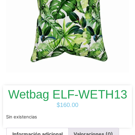
Wetbag ELF-WETH13
$
160.00
Sin existencias
Información adicional
Valoraciones (0)