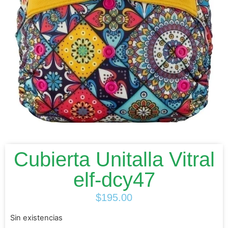
Cubierta Unitalla Vitral
elf-dcy47
$
195.00
Sin existencias