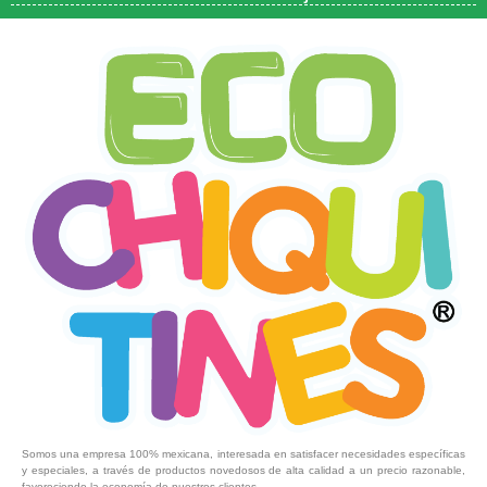
Somos una empresa 100% mexicana, interesada en satisfacer necesidades específicas
y especiales, a través de productos novedosos de alta calidad a un precio razonable,
favoreciendo la economía de nuestros clientes.