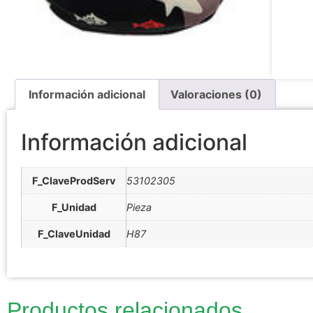
Información adicional
Valoraciones (0)
Información adicional
F_ClaveProdServ
53102305
F_Unidad
Pieza
F_ClaveUnidad
H87
Productos relacionados