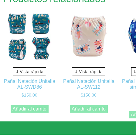
Vista rápida
Vista rápida
Pañal Natación Unitalla
Pañal Natación Unitalla
Pañal 
AL-SWD86
AL-SW112
si
$
150.00
$
150.00
Añadir al carrito
Añadir al carrito
Añ