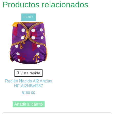
Productos relacionados
Vista rápida
Recién Nacido AI2 Anclas
HF-AI2NBef287
$
180.00
Añadir al carrito