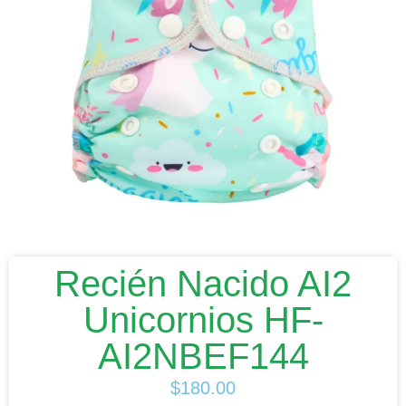
Recién Nacido AI2
Unicornios HF-
AI2NBEF144
$
180.00