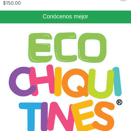
$
150.00
Conócenos mejor