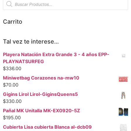
Carrito
Tal vez te interese…
Playera Natación Extra Grande 3 - 4 años EPP-
PLAYNATSURFEG
$
336.00
Miniwetbag Corazones na-mw10
$
70.00
Gigins Lirol Lirol-GiginsQueens5
$
330.00
Pañal MK Unitalla MK-EX0920-5Z
$
195.00
Cubierta Lisa cubierta Blanca al-dcb09