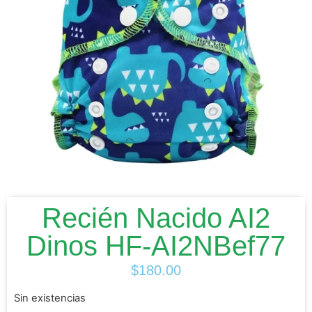
Recién Nacido AI2
Dinos HF-AI2NBef77
$
180.00
Sin existencias