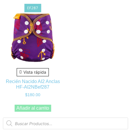
Vista rápida
Recién Nacido AI2 Anclas
HF-AI2NBef287
$
180.00
Añadir al carrito