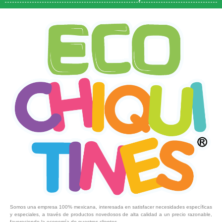
Somos una empresa 100% mexicana, interesada en satisfacer necesidades específicas
y especiales, a través de productos novedosos de alta calidad a un precio razonable,
favoreciendo la economía de nuestros clientes.