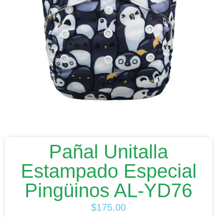
Pañal Unitalla
Estampado Especial
Pingüinos AL-YD76
$
175.00