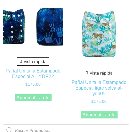
Vista rápida
Pañal Unitalla Estampado
Vista rápida
Especial AL-YDP22
Pañal Unitalla Estampado
$
175.00
Especial tigre selva al-
ydp05
Añadir al carrito
$
175.00
Añadir al carrito