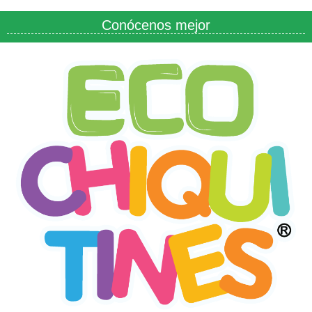
Conócenos mejor