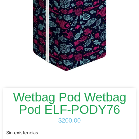
Wetbag Pod Wetbag
Pod ELF-PODY76
$
200.00
Sin existencias