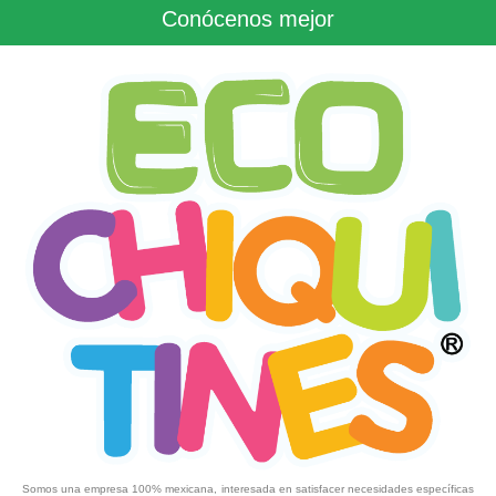
Conócenos mejor
Somos una empresa 100% mexicana, interesada en satisfacer necesidades específicas