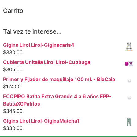
Carrito
Tal vez te interese…
Gigins Lirol Lirol-Giginscaris4
$
330.00
Cubierta Unitalla Lirol Lirol-Cubbuga
$
305.00
Primer y Fijador de maquillaje 100 ml. - BioCaia
$
174.00
ECOPIPO Batita Extra Grande 4 a 6 años EPP-
BatitaXGPatitos
$
345.00
Gigins Lirol Lirol-GiginsMatcha1
$
330.00