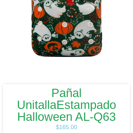
Pañal
UnitallaEstampado
Halloween AL-Q63
$
165.00