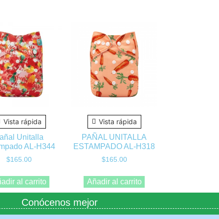
Vista rápida
Vista rápida
añal Unitalla
PAÑAL UNITALLA
mpado AL-H344
ESTAMPADO AL-H318
$
165.00
$
165.00
adir al carrito
Añadir al carrito
Conócenos mejor