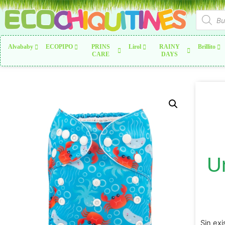
Alvababy
ECOPIPO
PRINS
Lirol
RAINY
Brillito
CARE
DAYS
U
Sin exi