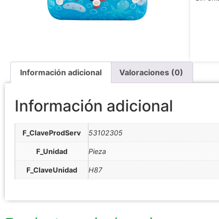
Información adicional
Valoraciones (0)
Información adicional
F_ClaveProdServ
53102305
F_Unidad
Pieza
F_ClaveUnidad
H87