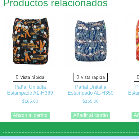
Productos relacionados
Vista rápida
Vista rápida
Pañal Unitalla
Pañal Unitalla
P
Estampado AL-H369
Estampado AL-H350
Esta
$
165.00
$
165.00
Añadir al carrito
Añadir al carrito
Añ