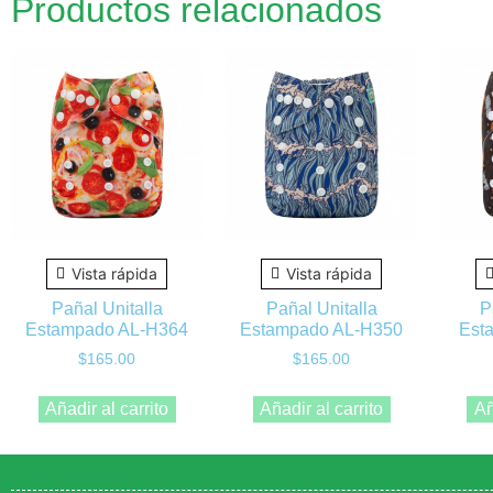
Productos relacionados
Vista rápida
Vista rápida
Pañal Unitalla
Pañal Unitalla
P
Estampado AL-H364
Estampado AL-H350
Est
$
165.00
$
165.00
Añadir al carrito
Añadir al carrito
Añ