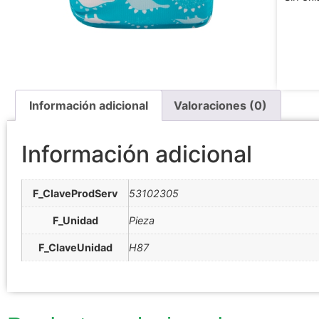
Información adicional
Valoraciones (0)
Información adicional
F_ClaveProdServ
53102305
F_Unidad
Pieza
F_ClaveUnidad
H87