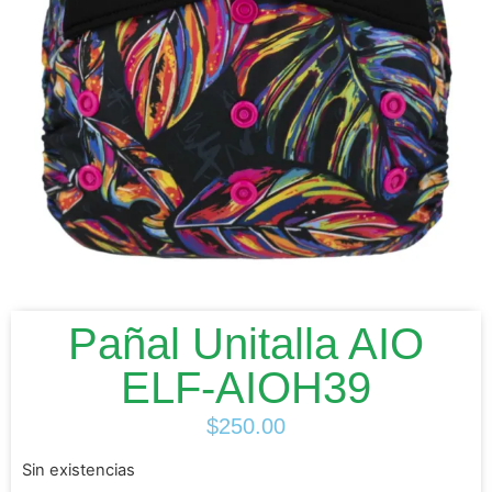
Pañal Unitalla AIO
ELF-AIOH39
$
250.00
Sin existencias