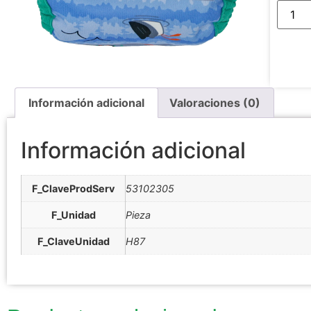
Información adicional
Valoraciones (0)
Información adicional
F_ClaveProdServ
53102305
F_Unidad
Pieza
F_ClaveUnidad
H87