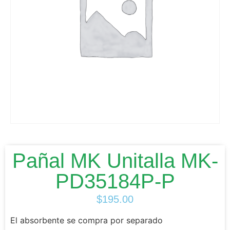
Pañal MK Unitalla MK-
PD35184P-P
$
195.00
El absorbente se compra por separado