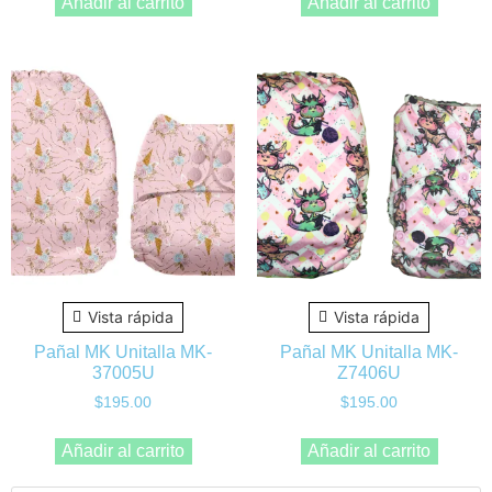
Añadir al carrito
Añadir al carrito
Vista rápida
Vista rápida
Pañal MK Unitalla MK-
Pañal MK Unitalla MK-
37005U
Z7406U
$
195.00
$
195.00
Añadir al carrito
Añadir al carrito