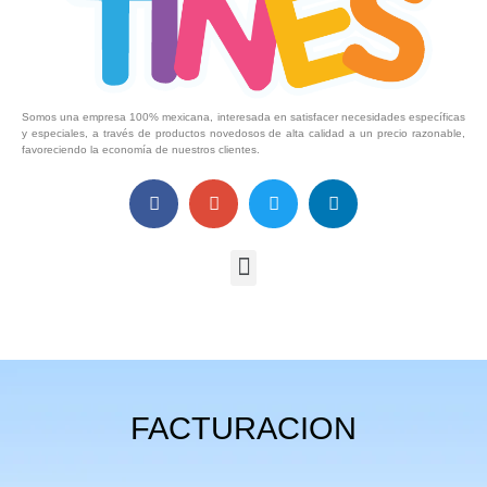
Somos una empresa 100% mexicana, interesada en satisfacer necesidades específicas
y especiales, a través de productos novedosos de alta calidad a un precio razonable,
favoreciendo la economía de nuestros clientes.
FACTURACION