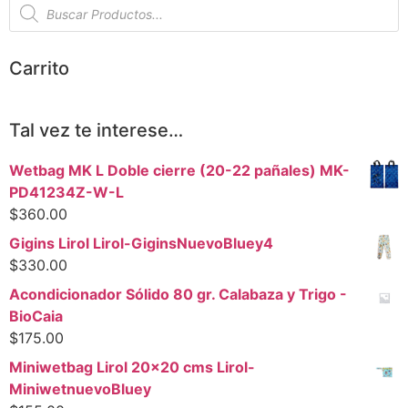
Carrito
Tal vez te interese…
Wetbag MK L Doble cierre (20-22 pañales) MK-
PD41234Z-W-L
$
360.00
Gigins Lirol Lirol-GiginsNuevoBluey4
$
330.00
Acondicionador Sólido 80 gr. Calabaza y Trigo -
BioCaia
$
175.00
Miniwetbag Lirol 20x20 cms Lirol-
MiniwetnuevoBluey