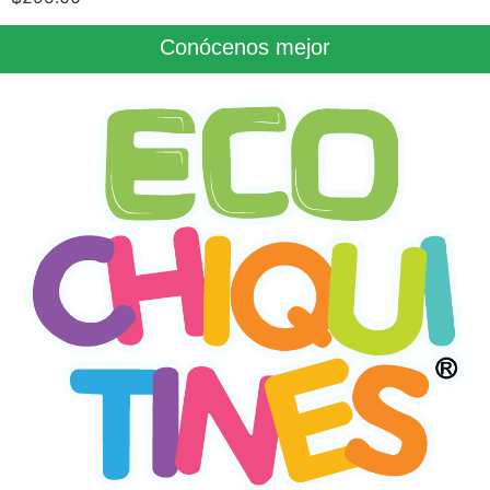
Conócenos mejor