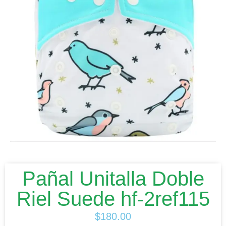
Pañal Unitalla Doble
Riel Suede hf-2ref115
$
180.00