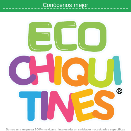
Conócenos mejor
Somos una empresa 100% mexicana, interesada en satisfacer necesidades específicas