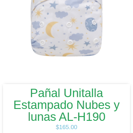
Pañal Unitalla
Estampado Nubes y
lunas AL-H190
$
165.00