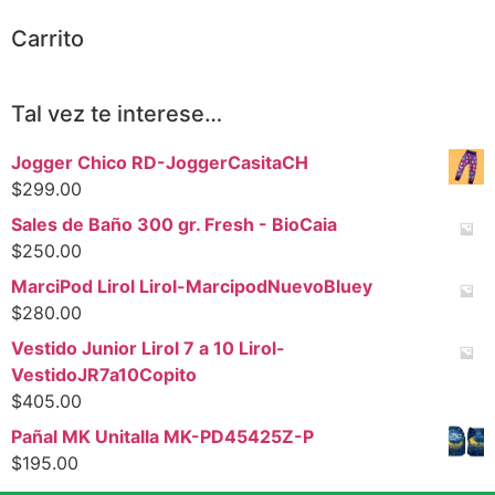
Carrito
Tal vez te interese…
Jogger Chico RD-JoggerCasitaCH
$
299.00
Sales de Baño 300 gr. Fresh - BioCaia
$
250.00
MarciPod Lirol Lirol-MarcipodNuevoBluey
$
280.00
Vestido Junior Lirol 7 a 10 Lirol-
VestidoJR7a10Copito
$
405.00
Pañal MK Unitalla MK-PD45425Z-P
$
195.00