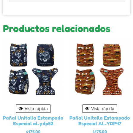
Productos relacionados
Vista rápida
Vista rápida
Pañal Unitalla Estampado
Pañal Unitalla Estampado
Especial al-ydp52
Especial AL-YDP47
$
175.00
$
175.00