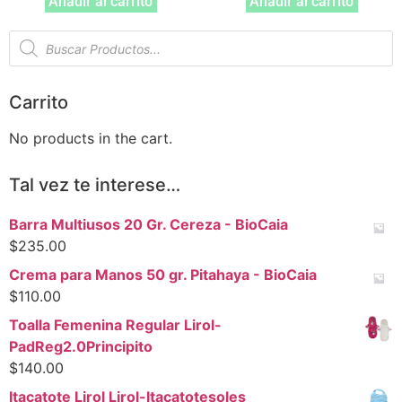
Añadir al carrito
Añadir al carrito
Carrito
No products in the cart.
Tal vez te interese…
Barra Multiusos 20 Gr. Cereza - BioCaia
$
235.00
Crema para Manos 50 gr. Pitahaya - BioCaia
$
110.00
Toalla Femenina Regular Lirol-
PadReg2.0Principito
$
140.00
Itacatote Lirol Lirol-Itacatotesoles