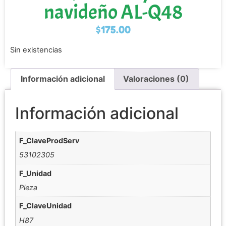
navideño AL-Q48
$
175.00
Sin existencias
Información adicional
Valoraciones (0)
Información adicional
F_ClaveProdServ
53102305
F_Unidad
Pieza
F_ClaveUnidad
H87