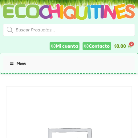
Mi cuenta
Contacto
$
0.00
Menu