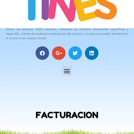
Somos una empresa 100% mexicana, interesada en satisfacer necesidades específicas y
especiales, a través de productos novedosos de alta calidad a un precio razonable, favoreciendo
la economía de nuestros clientes.
FACTURACION