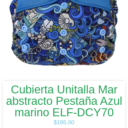
Cubierta Unitalla Mar
abstracto Pestaña Azul
marino ELF-DCY70
$
195.00