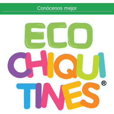
Conócenos mejor