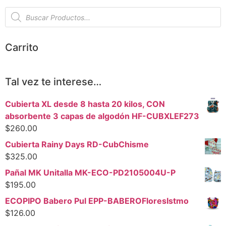
Carrito
Tal vez te interese…
Cubierta XL desde 8 hasta 20 kilos, CON
absorbente 3 capas de algodón HF-CUBXLEF273
$
260.00
Cubierta Rainy Days RD-CubChisme
$
325.00
Pañal MK Unitalla MK-ECO-PD2105004U-P
$
195.00
ECOPIPO Babero Pul EPP-BABEROFloresIstmo
$
126.00