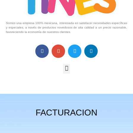
Somos una empresa 100% mexicana, interesada en satisfacer necesidades específicas
y especiales, a través de productos novedosos de alta calidad a un precio razonable,
favoreciendo la economía de nuestros clientes.
FACTURACION