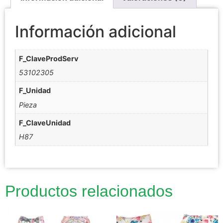
Información adicional
F_ClaveProdServ
53102305
F_Unidad
Pieza
F_ClaveUnidad
H87
Productos relacionados