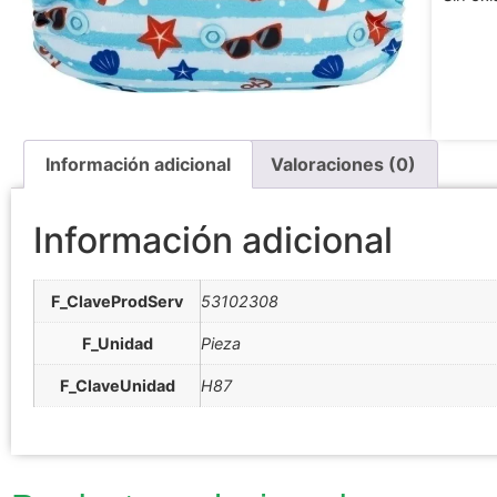
Información adicional
Valoraciones (0)
Información adicional
F_ClaveProdServ
53102308
F_Unidad
Pieza
F_ClaveUnidad
H87