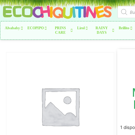
Alvababy
ECOPIPO
PRINS
Lirol
RAINY
Brillito
CARE
DAYS
1 dispo