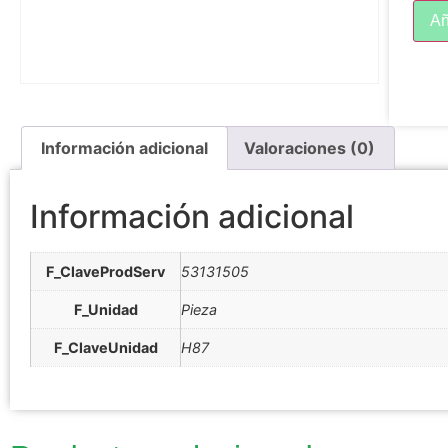
Añ
Información adicional
Valoraciones (0)
Información adicional
F_ClaveProdServ
53131505
F_Unidad
Pieza
F_ClaveUnidad
H87