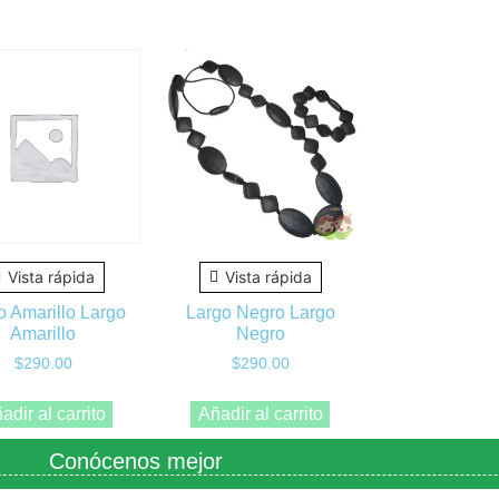
Vista rápida
Vista rápida
o Amarillo Largo
Largo Negro Largo
Amarillo
Negro
$
290.00
$
290.00
adir al carrito
Añadir al carrito
Conócenos mejor