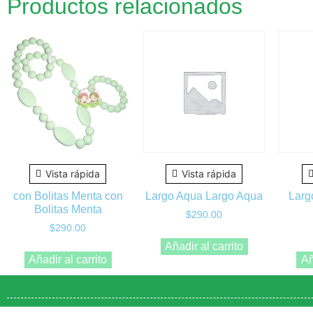
Productos relacionados
Vista rápida
Vista rápida
con Bolitas Menta con
Largo Aqua Largo Aqua
Larg
Bolitas Menta
$
290.00
$
290.00
Añadir al carrito
Añadir al carrito
Añ