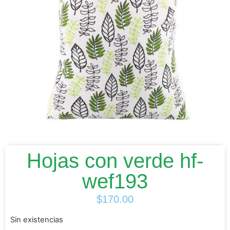
Hojas con verde hf-
wef193
$
170.00
Sin existencias