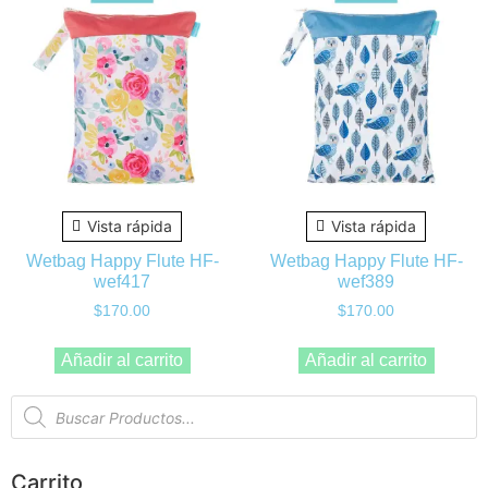
Vista rápida
Vista rápida
Wetbag Happy Flute HF-
Wetbag Happy Flute HF-
wef417
wef389
$
170.00
$
170.00
Añadir al carrito
Añadir al carrito
Carrito