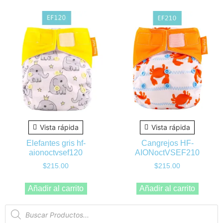
Vista rápida
Vista rápida
Elefantes gris hf-
Cangrejos HF-
aionoctvsef120
AIONoctVSEF210
$
215.00
$
215.00
Añadir al carrito
Añadir al carrito