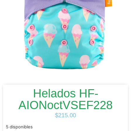
Helados HF-
AIONoctVSEF228
$
215.00
5 disponibles