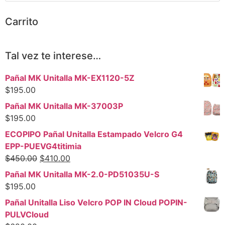
Carrito
Tal vez te interese…
Pañal MK Unitalla MK-EX1120-5Z
$
195.00
Pañal MK Unitalla MK-37003P
$
195.00
ECOPIPO Pañal Unitalla Estampado Velcro G4
EPP-PUEVG4titimia
$
450.00
$
410.00
Pañal MK Unitalla MK-2.0-PD51035U-S
$
195.00
Pañal Unitalla Liso Velcro POP IN Cloud POPIN-
PULVCloud