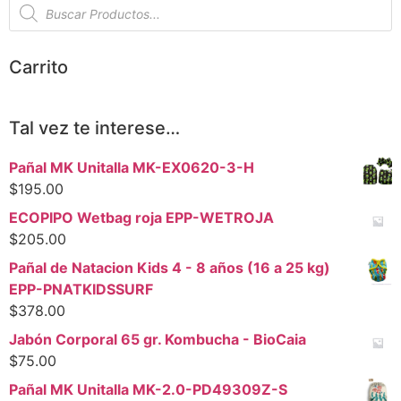
Carrito
Tal vez te interese…
Pañal MK Unitalla MK-EX0620-3-H
$
195.00
ECOPIPO Wetbag roja EPP-WETROJA
$
205.00
Pañal de Natacion Kids 4 - 8 años (16 a 25 kg)
EPP-PNATKIDSSURF
$
378.00
Jabón Corporal 65 gr. Kombucha - BioCaia
$
75.00
Pañal MK Unitalla MK-2.0-PD49309Z-S