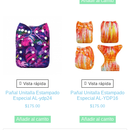
Añadir al carrito
Vista rápida
Vista rápida
Pañal Unitalla Estampado
Pañal Unitalla Estampado
Especial AL-ydp24
Especial AL-YDP16
$
175.00
$
175.00
Añadir al carrito
Añadir al carrito