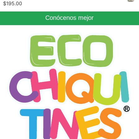
$
195.00
Conócenos mejor