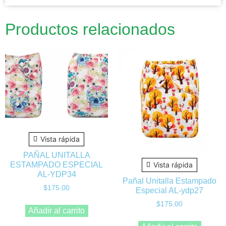
Productos relacionados
Vista rápida
PAÑAL UNITALLA
ESTAMPADO ESPECIAL
Vista rápida
AL-YDP34
Pañal Unitalla Estampado
$
175.00
Especial AL-ydp27
$
175.00
Añadir al carrito