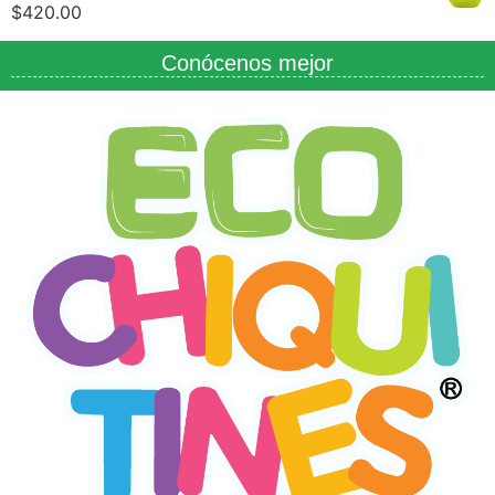
$
420.00
Conócenos mejor