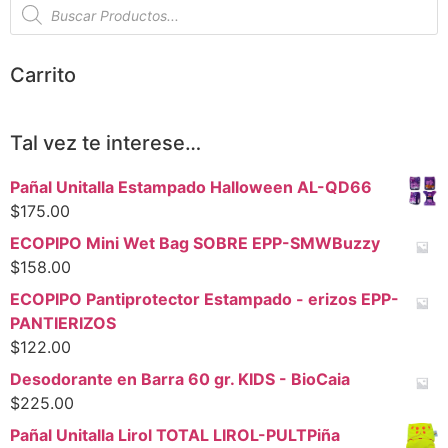
Carrito
Tal vez te interese…
Pañal Unitalla Estampado Halloween AL-QD66
$
175.00
ECOPIPO Mini Wet Bag SOBRE EPP-SMWBuzzy
$
158.00
ECOPIPO Pantiprotector Estampado - erizos EPP-
PANTIERIZOS
$
122.00
Desodorante en Barra 60 gr. KIDS - BioCaia
$
225.00
Pañal Unitalla Lirol TOTAL LIROL-PULTPiña